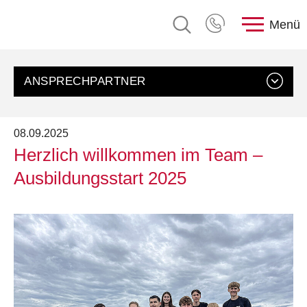
Menü
ANSPRECHPARTNER
08.09.2025
Herzlich willkommen im Team –
Ausbildungsstart 2025
Personalabteilung
rose plastic AG,
E-Mail senden
+49 8388 9200-0