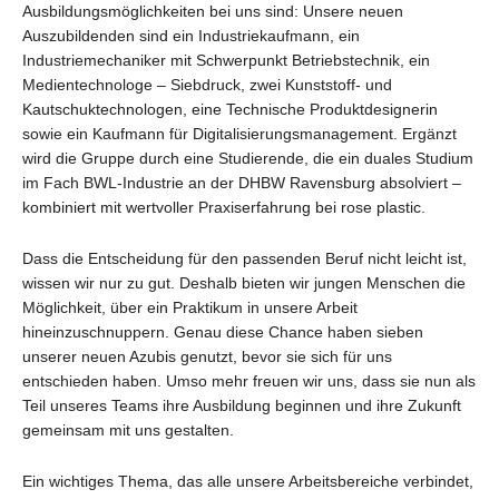
Ausbildungsmöglichkeiten bei uns sind: Unsere neuen
Auszubildenden sind ein Industriekaufmann, ein
Industriemechaniker mit Schwerpunkt Betriebstechnik, ein
Medientechnologe – Siebdruck, zwei Kunststoff- und
Kautschuktechnologen, eine Technische Produktdesignerin
sowie ein Kaufmann für Digitalisierungsmanagement. Ergänzt
wird die Gruppe durch eine Studierende, die ein duales Studium
im Fach BWL-Industrie an der DHBW Ravensburg absolviert –
kombiniert mit wertvoller Praxiserfahrung bei rose plastic.
Dass die Entscheidung für den passenden Beruf nicht leicht ist,
wissen wir nur zu gut. Deshalb bieten wir jungen Menschen die
Möglichkeit, über ein Praktikum in unsere Arbeit
hineinzuschnuppern. Genau diese Chance haben sieben
unserer neuen Azubis genutzt, bevor sie sich für uns
entschieden haben. Umso mehr freuen wir uns, dass sie nun als
Teil unseres Teams ihre Ausbildung beginnen und ihre Zukunft
gemeinsam mit uns gestalten.
Ein wichtiges Thema, das alle unsere Arbeitsbereiche verbindet,