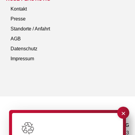
Kontakt
Presse
Standorte / Anfahrt
AGB
Datenschutz
Impressum
×
rose plastic AG
Rupolzer Straße 53