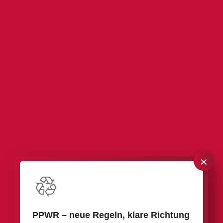
×
PPWR
–
neue Regeln, klare Richtung
Unsere Verpackungen für Fräswerkzeuge