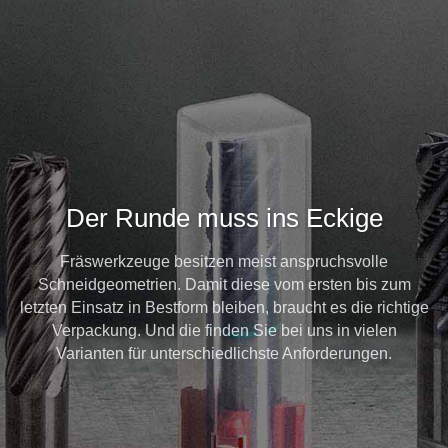
Der Runde muss ins Eckige
Fräswerkzeuge besitzen meist anspruchsvolle
Schneidgeometrien. Damit diese vom ersten bis zum
letzten Einsatz in Bestform bleiben, braucht es die richtige
Verpackung. Und die finden Sie bei uns in vielen
Varianten für unterschiedlichste Anforderungen.