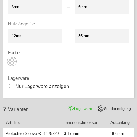
–
Nutzlänge fix
:
–
Farbe
:
Lagerware
Nur Lagerware anzeigen
7
Lagerware
Sonderfertigung
Varianten
Art. Bez.
Innendurchmesser
Außenlänge
Protective Sleeve Ø 3.175x20
3.175mm
19.6mm