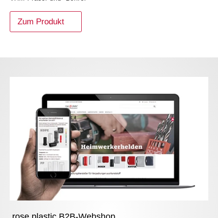
Zum Produkt
rose plastic B2B-Webshop