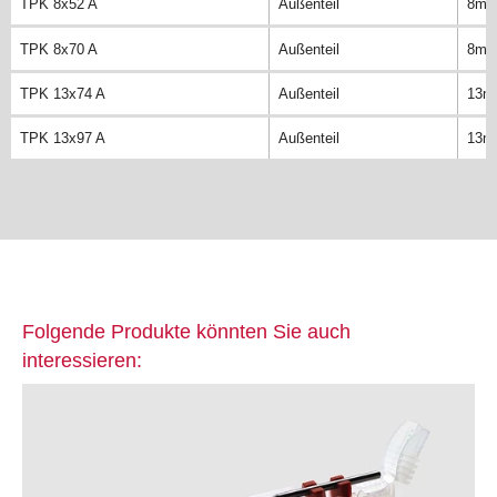
TPK 8x52 A
Außenteil
8m
TPK 8x70 A
Außenteil
8m
TPK 13x74 A
Außenteil
13m
TPK 13x97 A
Außenteil
13m
Folgende Produkte könnten Sie auch
interessieren: