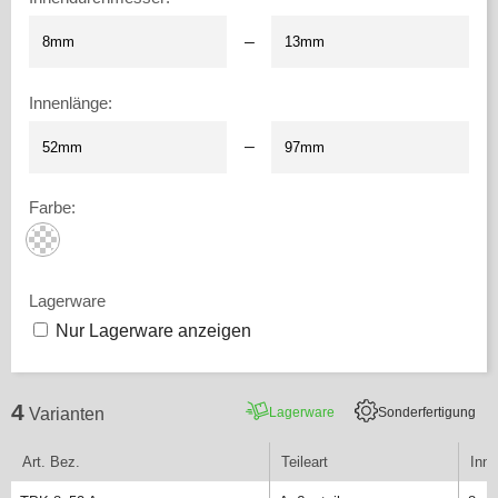
–
Innenlänge
:
–
Farbe
:
Lagerware
Nur Lagerware anzeigen
4
Lagerware
Sonderfertigung
Varianten
Art. Bez.
Teileart
Inn