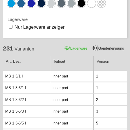
Lagerware
Nur Lagerware anzeigen
231
Lagerware
Sonderfertigung
Varianten
Art. Bez.
Teileart
Version
MB 1 3/1 I
inner part
1
MB 1 3-6/1 I
inner part
1
MB 1 3-6/2 I
inner part
2
MB 1 3-6/3 I
inner part
3
MB 1 3-6/5 I
inner part
5