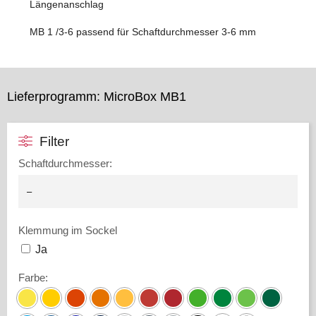
Längenanschlag
MB 1 /3-6 passend für Schaftdurchmesser 3-6 mm
Lieferprogramm: MicroBox MB1
Filter
Schaftdurchmesser
:
Klemmung im Sockel
Ja
Farbe
: