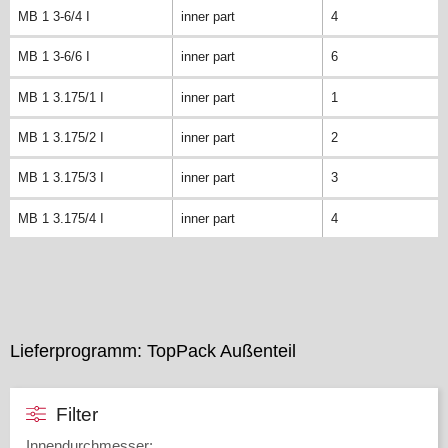
MB 1 3-6/4 I
inner part
4
MB 1 3-6/6 I
inner part
6
MB 1 3.175/1 I
inner part
1
MB 1 3.175/2 I
inner part
2
MB 1 3.175/3 I
inner part
3
MB 1 3.175/4 I
inner part
4
Lieferprogramm: TopPack Außenteil
Filter
Innendurchmesser
: